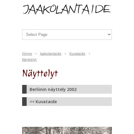
Home
Jaakolantaide
Kuvataide
Näyttelyt
Näyttelyt
Berliinin näyttely 2002
<< Kuvataide