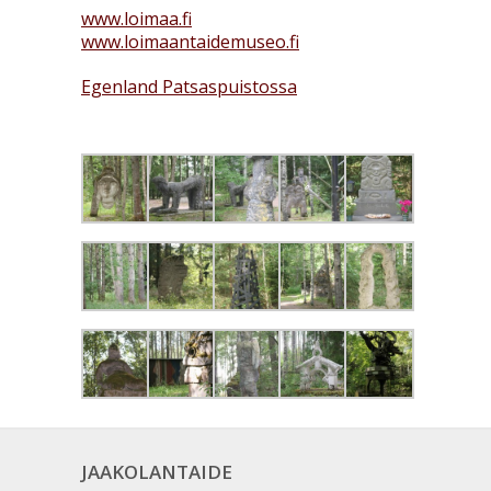
www.loimaa.fi
www.loimaantaidemuseo.fi
Egenland Patsaspuistossa
JAAKOLANTAIDE