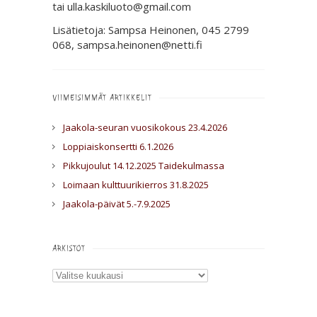
tai ulla.kaskiluoto@gmail.com
Lisätietoja: Sampsa Heinonen, 045 2799
068, sampsa.heinonen@netti.fi
VIIMEISIMMÄT ARTIKKELIT
Jaakola-seuran vuosikokous 23.4.2026
Loppiaiskonsertti 6.1.2026
Pikkujoulut 14.12.2025 Taidekulmassa
Loimaan kulttuurikierros 31.8.2025
Jaakola-päivät 5.-7.9.2025
ARKISTOT
Arkistot