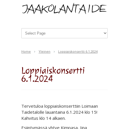
Home
Yleinen
Loppiaiskonsertti 6.1.2024
Loppiaiskonsertti
6.1.2024
Tervetuloa loppiaiskonserttiin Loimaan
Taidetalolle lauantaina 6.1.2024 klo 15!
Kahvitus klo 14 alkaen.
Esiintymässä yhtye Kimpasa, Iina