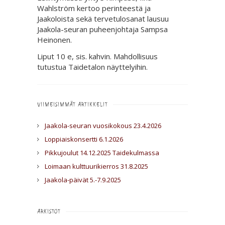
Wahlström kertoo perinteestä ja
Jaakoloista sekä tervetulosanat lausuu
Jaakola-seuran puheenjohtaja Sampsa
Heinonen.
Liput 10 e, sis. kahvin. Mahdollisuus
tutustua Taidetalon näyttelyihin.
VIIMEISIMMÄT ARTIKKELIT
Jaakola-seuran vuosikokous 23.4.2026
Loppiaiskonsertti 6.1.2026
Pikkujoulut 14.12.2025 Taidekulmassa
Loimaan kulttuurikierros 31.8.2025
Jaakola-päivät 5.-7.9.2025
ARKISTOT