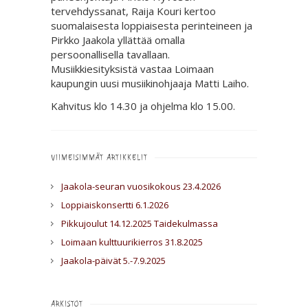
tervehdyssanat, Raija Kouri kertoo
suomalaisesta loppiaisesta perinteineen ja
Pirkko Jaakola yllättää omalla
persoonallisella tavallaan.
Musiikkiesityksistä vastaa Loimaan
kaupungin uusi musiikinohjaaja Matti Laiho.
Kahvitus klo 14.30 ja ohjelma klo 15.00.
VIIMEISIMMÄT ARTIKKELIT
Jaakola-seuran vuosikokous 23.4.2026
Loppiaiskonsertti 6.1.2026
Pikkujoulut 14.12.2025 Taidekulmassa
Loimaan kulttuurikierros 31.8.2025
Jaakola-päivät 5.-7.9.2025
ARKISTOT