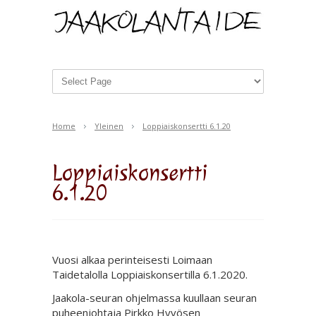
Home
Yleinen
Loppiaiskonsertti 6.1.20
Loppiaiskonsertti
6.1.20
Vuosi alkaa perinteisesti Loimaan
Taidetalolla Loppiaiskonsertilla 6.1.2020.
Jaakola-seuran ohjelmassa kuullaan seuran
puheenjohtaja Pirkko Hyvösen