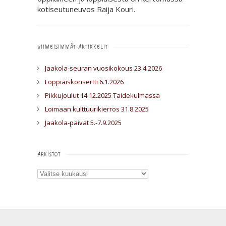
kotiseutuneuvos Raija Kouri.
VIIMEISIMMÄT ARTIKKELIT
Jaakola-seuran vuosikokous 23.4.2026
Loppiaiskonsertti 6.1.2026
Pikkujoulut 14.12.2025 Taidekulmassa
Loimaan kulttuurikierros 31.8.2025
Jaakola-päivät 5.-7.9.2025
ARKISTOT
Arkistot