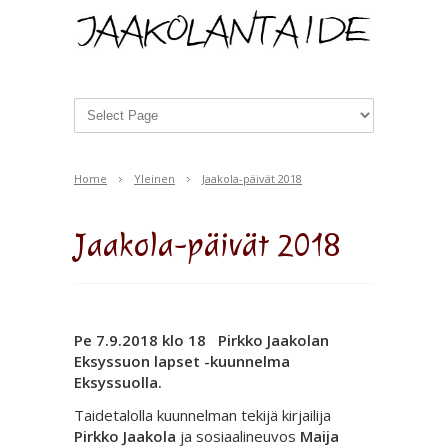
Home
Yleinen
Jaakola-päivät 2018
Jaakola-päivät 2018
Pe 7.9.2018 klo 18 Pirkko Jaakolan
Eksyssuon lapset -kuunnelma
Eksyssuolla.
Taidetalolla kuunnelman tekijä kirjailija
Pirkko Jaakola
ja sosiaalineuvos
Maija