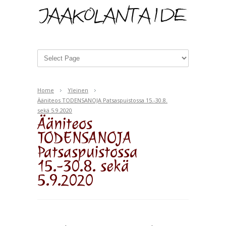
Home
Yleinen
Ääniteos TODENSANOJA Patsaspuistossa 15.-30.8.
sekä 5.9.2020
Ääniteos
TODENSANOJA
Patsaspuistossa
15.-30.8. sekä
5.9.2020