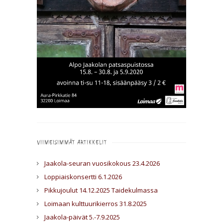
VIIMEISIMMÄT ARTIKKELIT
Jaakola-seuran vuosikokous 23.4.2026
Loppiaiskonsertti 6.1.2026
Pikkujoulut 14.12.2025 Taidekulmassa
Loimaan kulttuurikierros 31.8.2025
Jaakola-päivät 5.-7.9.2025