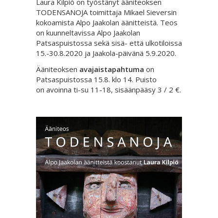
Laura Kilpiö on työstänyt ääniteoksen
TODENSANOJA toimittaja Mikael Sieversin
kokoamista Alpo Jaakolan äänitteistä. Teos
on kuunneltavissa Alpo Jaakolan
Patsaspuistossa sekä sisä- että ulkotiloissa
15.-30.8.2020 ja Jaakola-päivänä 5.9.2020.
Ääniteoksen
avajaistapahtuma
on
Patsaspuistossa 15.8. klo 14. Puisto
on avoinna ti-su 11-18, sisäänpääsy 3 / 2 €.