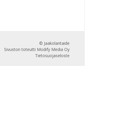
© Jaakolantaide
Sivuston toteutti Modify Media Oy
Tietosuojaseloste