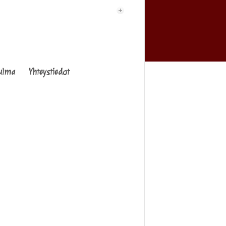
ulma
Yhteystiedot